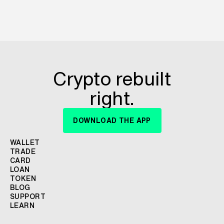
Crypto rebuilt
right.
DOWNLOAD THE APP
WALLET
TRADE
CARD
LOAN
TOKEN
BLOG
SUPPORT
LEARN